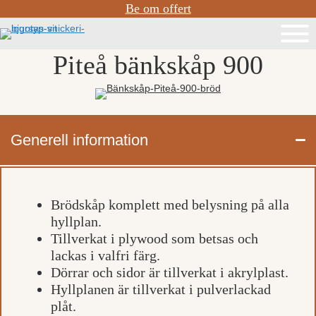
Be om offert
Piteå bänkskåp 900
Generell information
Brödskåp komplett med belysning på alla
hyllplan.
Tillverkat i plywood som betsas och
lackas i valfri färg.
Dörrar och sidor är tillverkat i akrylplast.
Hyllplanen är tillverkat i pulverlackad
plåt.