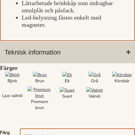
Lättarbetade brödskåp som utdragbar
smulplåt och påsfack.
Led-belysning fästes enkelt med
magneter.
Teknisk information
Färger
Björk
Brun
Ek
Grå
Körsbär
Ljus valnöt
Svart
Valnöt
Premium
brun
Färg