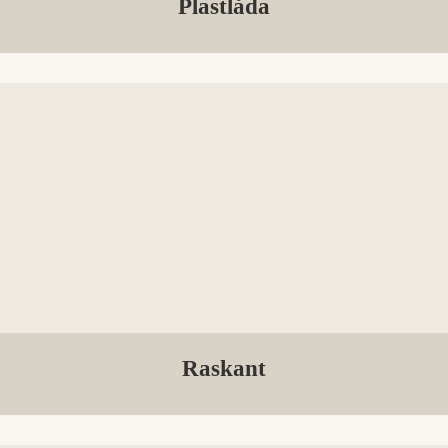
Plastlåda
Raskant